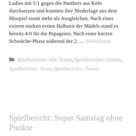
Ladies mit 5:1 gegen die Panthers aus Köln
durchsetzen und konnten ihre Niederlage aus dem
Hinspiel somit mehr als Ausgleichen. Nach einer
extrem starken ersten Halbzeit der Mädels stand es
bereits 4:0 für die Papageien. Nach einer kurzen
Schwäche-Phase während der 2. …
Weiterlesen
Kategorien
Spielberichte: Alle Teams
,
Spielberichte: Damen
,
Spielberichte: Erste
,
Spielberichte: Zweite
Spielbericht: Super Samstag ohne
Punkte