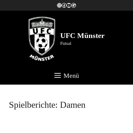
Zum
Instagram
Facebook
YouTube
#UFCMS
Inhalt
springen
UFC Münster
Futsal
Menü
Spielberichte: Damen