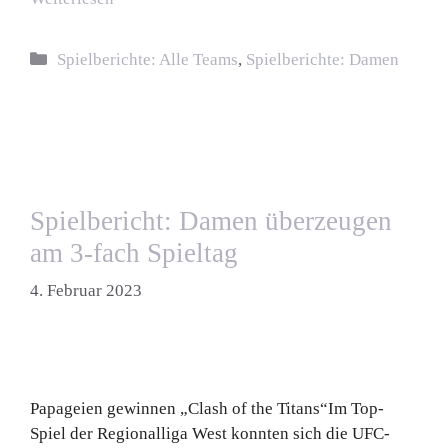
Kategorien
Spielberichte: Alle Teams
,
Spielberichte: Damen
Spielbericht: Damen überzeugen
am 3-fach Spieltag
4. Februar 2023
Papageien gewinnen „Clash of the Titans“Im Top-
Spiel der Regionalliga West konnten sich die UFC-