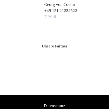
Georg von Coelln
+49 151 21222522
E-Mail
Unsere Partner
Datenschutz