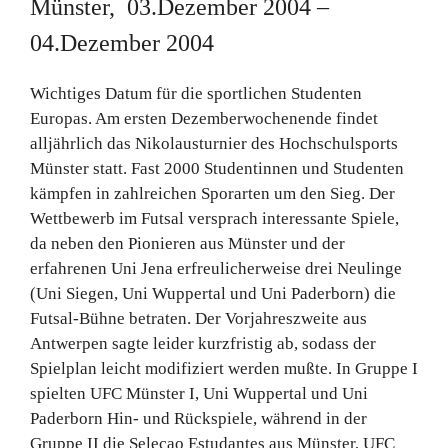
Münster, 03.Dezember 2004 –
04.Dezember 2004
Wichtiges Datum für die sportlichen Studenten
Europas. Am ersten Dezemberwochenende findet
alljährlich das Nikolausturnier des Hochschulsports
Münster statt. Fast 2000 Studentinnen und Studenten
kämpfen in zahlreichen Sporarten um den Sieg. Der
Wettbewerb im Futsal versprach interessante Spiele,
da neben den Pionieren aus Münster und der
erfahrenen Uni Jena erfreulicherweise drei Neulinge
(Uni Siegen, Uni Wuppertal und Uni Paderborn) die
Futsal-Bühne betraten. Der Vorjahreszweite aus
Antwerpen sagte leider kurzfristig ab, sodass der
Spielplan leicht modifiziert werden mußte. In Gruppe I
spielten UFC Münster I, Uni Wuppertal und Uni
Paderborn Hin- und Rückspiele, während in der
Gruppe II die Selecao Estudantes aus Münster, UFC