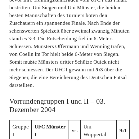
bestritten. Uni Siegen und Uni Münster, die beiden
besten Mannschaften des Turniers boten den
Zuschauern ein spannendes Finale. Nach Ende der
sehenswerten Spielzeit über zweimal zwanzig Minuten
stand es 3:3. Die Entscheidung fiel im 6-Meter-
Schiessen. Münsters Offermann und Wenning trafen,
von Coelln im Tor hielt beide 6-Meter von Siegen.
Somit mußte Münsters dritter Schütze Quick nicht
mehr schiessen. Der UFC I gewann mit
5:3
über die
Siegener, die eine Bereicherung des Deutschen Futsal
darstellten.
Vorrundengruppen I und II – 03.
Dezember 2004
Gruppe
UFC Münster
Uni
vs.
9:1
I
I
Wuppertal