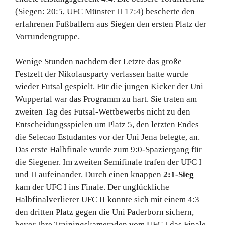
(Siegen: 20:5, UFC Münster II 17:4) bescherte den
erfahrenen Fußballern aus Siegen den ersten Platz der
Vorrundengruppe.
Wenige Stunden nachdem der Letzte das große
Festzelt der Nikolausparty verlassen hatte wurde
wieder Futsal gespielt. Für die jungen Kicker der Uni
Wuppertal war das Programm zu hart. Sie traten am
zweiten Tag des Futsal-Wettbewerbs nicht zu den
Entscheidungsspielen um Platz 5, den letzten Endes
die Selecao Estudantes vor der Uni Jena belegte, an.
Das erste Halbfinale wurde zum 9:0-Spaziergang für
die Siegener. Im zweiten Semifinale trafen der UFC I
und II aufeinander. Durch einen knappen
2:1-Sieg
kam der UFC I ins Finale. Der unglückliche
Halbfinalverlierer UFC II konnte sich mit einem 4:3
den dritten Platz gegen die Uni Paderborn sichern,
bevor Ihre Trainingskameraden vom UFC I das Finale